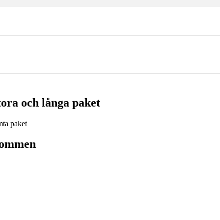
ora och långa paket
Glommen