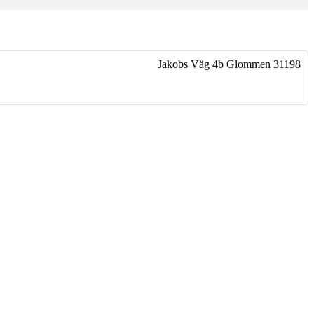
Jakobs Väg 4b
Glommen
31198