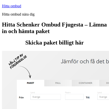
Hoppa
Hitta ombud
till
Hitta ombud nära dig
innehåll
Hitta Schenker Ombud Fjugesta – Lämna
in och hämta paket
Skicka paket billigt här