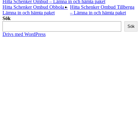
Hitta Schenker Ombud – Lämna in och hämta paket
Hitta Schenker Ombud Obbola –
Hitta Schenker Ombud Tillberga
Lämna in och hämta paket
– Lämna in och hämta paket
Sök
Sök
Drivs med WordPress