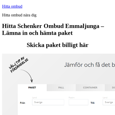
Hoppa
Hitta ombud
till
Hitta ombud nära dig
innehåll
Hitta Schenker Ombud Emmaljunga –
Lämna in och hämta paket
Skicka paket billigt här