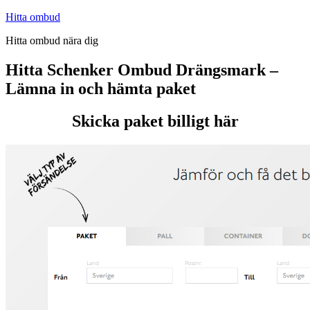
Hoppa
Hitta ombud
till
Hitta ombud nära dig
innehåll
Hitta Schenker Ombud Drängsmark –
Lämna in och hämta paket
Skicka paket billigt här