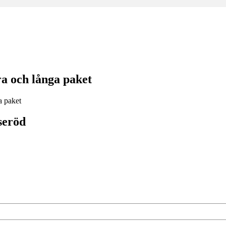
a och långa paket
seröd