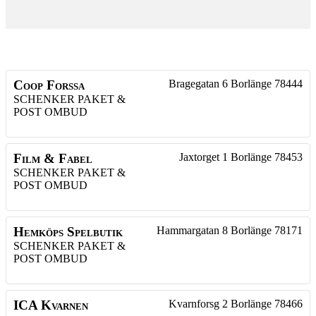
Coop Forssa
Bragegatan 6
Borlänge
78444
SCHENKER PAKET &
POST OMBUD
Film & Fabel
Jaxtorget 1
Borlänge
78453
SCHENKER PAKET &
POST OMBUD
Hemköps Spelbutik
Hammargatan 8
Borlänge
78171
SCHENKER PAKET &
POST OMBUD
ICA Kvarnen
Kvarnforsg 2
Borlänge
78466