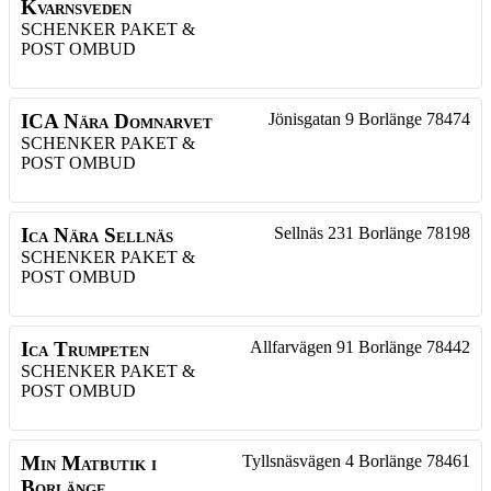
Kvarnsveden
SCHENKER PAKET &
POST OMBUD
ICA Nära Domnarvet
Jönisgatan 9
Borlänge
78474
SCHENKER PAKET &
POST OMBUD
Ica Nära Sellnäs
Sellnäs 231
Borlänge
78198
SCHENKER PAKET &
POST OMBUD
Ica Trumpeten
Allfarvägen 91
Borlänge
78442
SCHENKER PAKET &
POST OMBUD
Min Matbutik i
Tyllsnäsvägen 4
Borlänge
78461
Borlänge