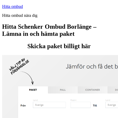
Hoppa
Hitta ombud
till
Hitta ombud nära dig
innehåll
Hitta Schenker Ombud Borlänge –
Lämna in och hämta paket
Skicka paket billigt här