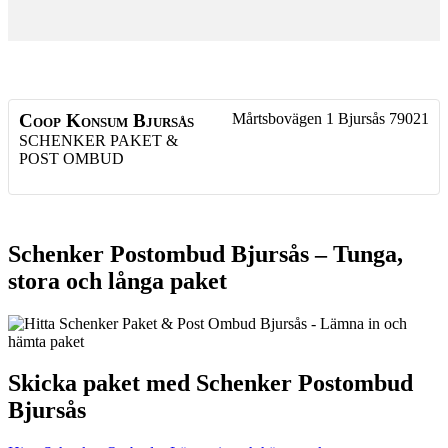
Coop Konsum Bjursås
Mårtsbovägen 1
Bjursås
79021
SCHENKER PAKET &
POST OMBUD
Schenker Postombud Bjursås – Tunga,
stora och långa paket
Skicka paket med Schenker Postombud
Bjursås