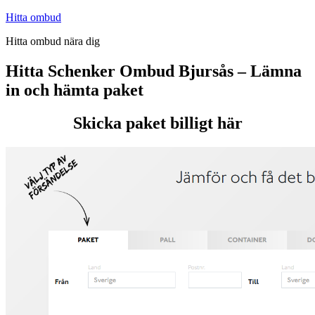
Hoppa
Hitta ombud
till
Hitta ombud nära dig
innehåll
Hitta Schenker Ombud Bjursås – Lämna
in och hämta paket
Skicka paket billigt här