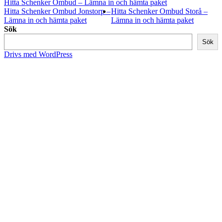
Hitta Schenker Ombud – Lämna in och hämta paket
Hitta Schenker Ombud Jonstorp –
Hitta Schenker Ombud Storå –
Lämna in och hämta paket
Lämna in och hämta paket
Sök
Sök
Drivs med WordPress