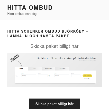
Hoppa
HITTA OMBUD
till
Hitta ombud nära dig
innehåll
HITTA SCHENKER OMBUD BJÖRKÖBY –
LÄMNA IN OCH HÄMTA PAKET
Skicka paket billigt här
Skicka paket billigt här