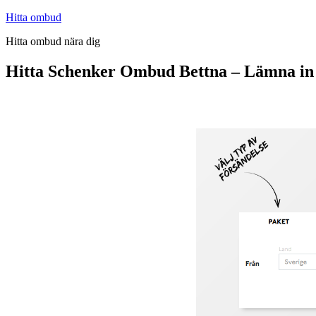
Hoppa
Hitta ombud
till
Hitta ombud nära dig
innehåll
Hitta Schenker Ombud Bettna – Lämna in