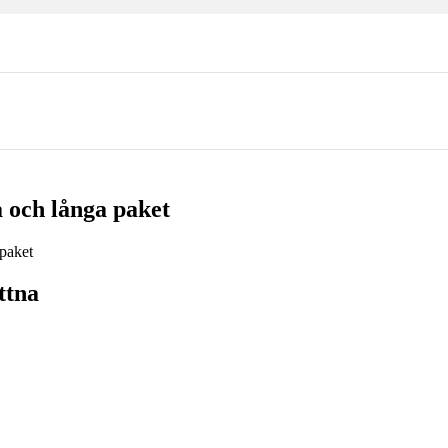
 och långa paket
ttna