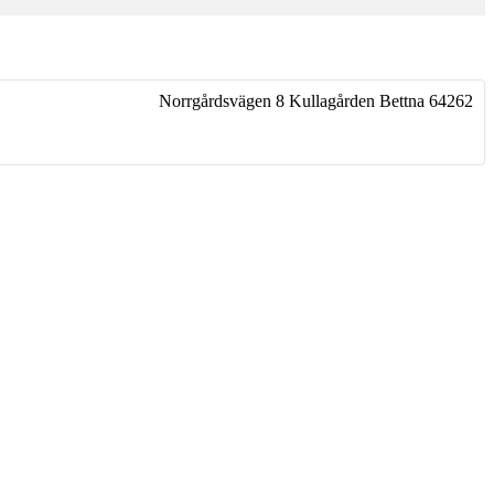
Norrgårdsvägen 8 Kullagården
Bettna
64262