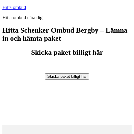
Hoppa
Hitta ombud
till
Hitta ombud nära dig
innehåll
Hitta Schenker Ombud Bergby – Lämna
in och hämta paket
Skicka paket billigt här
Skicka paket billigt här