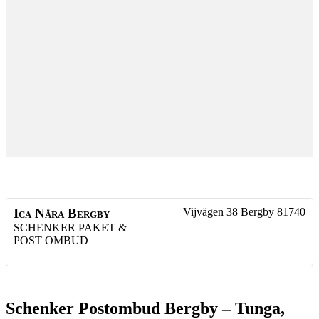
Ica Nära Bergby
Vijvägen 38
Bergby
81740
SCHENKER PAKET &
POST OMBUD
Schenker Postombud Bergby – Tunga,