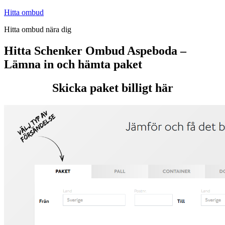
Hoppa
Hitta ombud
till
Hitta ombud nära dig
innehåll
Hitta Schenker Ombud Aspeboda –
Lämna in och hämta paket
Skicka paket billigt här