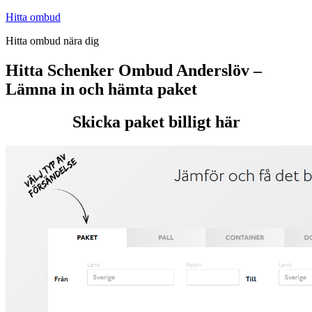
Hoppa
Hitta ombud
till
Hitta ombud nära dig
innehåll
Hitta Schenker Ombud Anderslöv –
Lämna in och hämta paket
Skicka paket billigt här