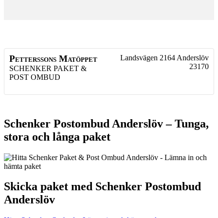
Petterssons Matöppet
Landsvägen 2164
Anderslöv
23170
SCHENKER PAKET &
POST OMBUD
Schenker Postombud Anderslöv – Tunga,
stora och långa paket
Skicka paket med Schenker Postombud
Anderslöv