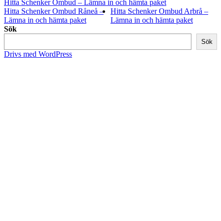
Hitta Schenker Ombud – Lämna in och hämta paket
Hitta Schenker Ombud Råneå –
Hitta Schenker Ombud Arbrå –
Lämna in och hämta paket
Lämna in och hämta paket
Sök
Sök
Drivs med WordPress