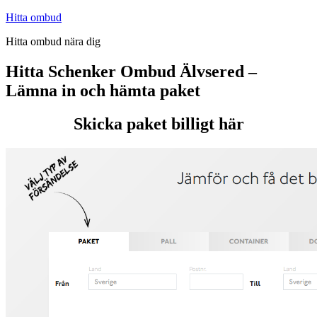
Hoppa
Hitta ombud
till
Hitta ombud nära dig
innehåll
Hitta Schenker Ombud Älvsered –
Lämna in och hämta paket
Skicka paket billigt här