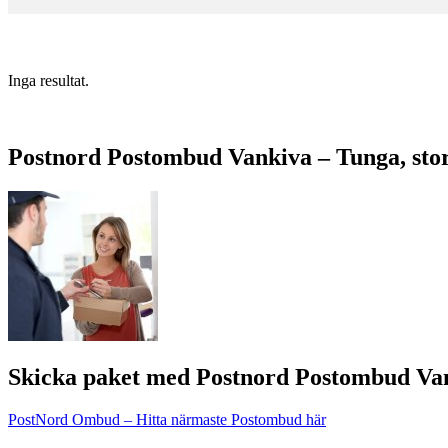
Inga resultat.
Postnord Postombud Vankiva – Tunga, stor
Skicka paket med Postnord Postombud Va
PostNord Ombud – Hitta närmaste Postombud här