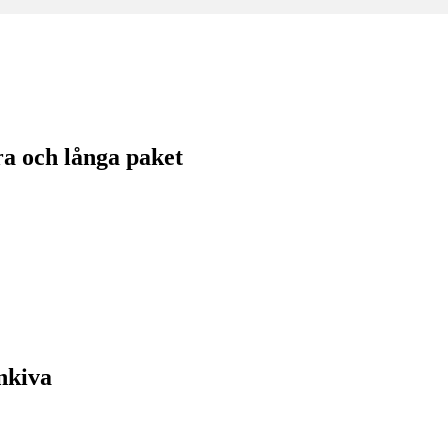
a och långa paket
nkiva