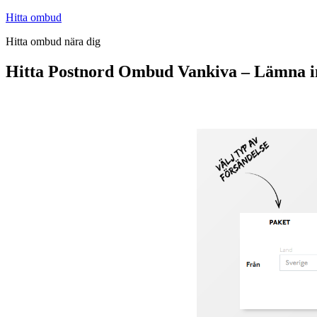
Hoppa
Hitta ombud
till
Hitta ombud nära dig
innehåll
Hitta Postnord Ombud Vankiva – Lämna i