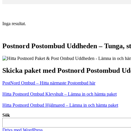
Inga resultat.
Postnord Postombud Uddheden – Tunga, st
Skicka paket med Postnord Postombud U
PostNord Ombud – Hitta närmaste Postombud här
Hitta Postnord Ombud Klevshult – Lämna in och hämta paket
Hitta Postnord Ombud Hjälmared – Lämna in och hämta paket
Sök
Drivs med WordPress