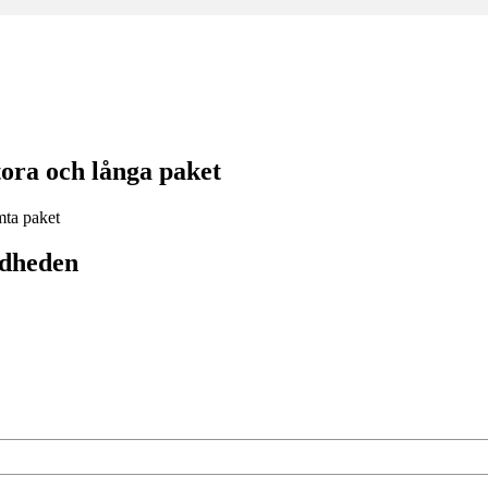
ora och långa paket
ddheden