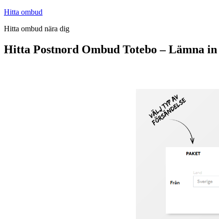
Hoppa
Hitta ombud
till
Hitta ombud nära dig
innehåll
Hitta Postnord Ombud Totebo – Lämna in