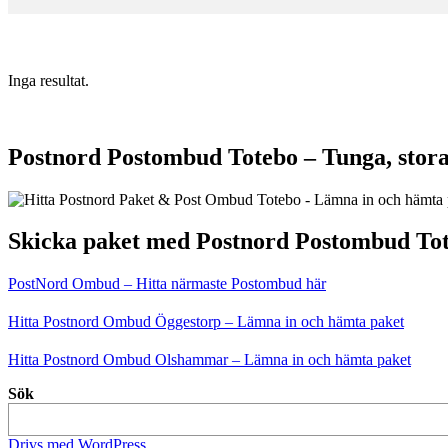
Inga resultat.
Postnord Postombud Totebo – Tunga, stora
Skicka paket med Postnord Postombud To
PostNord Ombud – Hitta närmaste Postombud här
Hitta Postnord Ombud Öggestorp – Lämna in och hämta paket
Hitta Postnord Ombud Olshammar – Lämna in och hämta paket
Sök
Drivs med WordPress