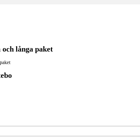
 och långa paket
tebo