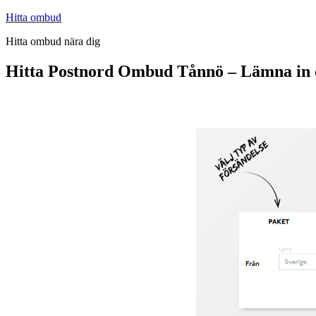
Hoppa
Hitta ombud
till
Hitta ombud nära dig
innehåll
Hitta Postnord Ombud Tånnö – Lämna in 