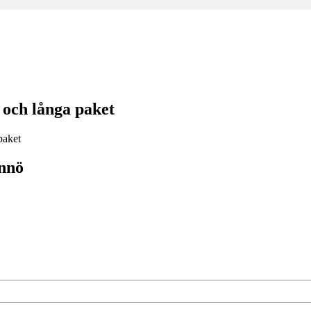
och långa paket
nnö