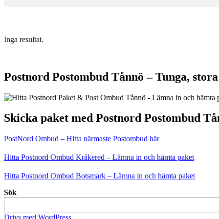
Inga resultat.
Postnord Postombud Tånnö – Tunga, stora 
Skicka paket med Postnord Postombud Tå
PostNord Ombud – Hitta närmaste Postombud här
Hitta Postnord Ombud Kråkered – Lämna in och hämta paket
Hitta Postnord Ombud Botsmark – Lämna in och hämta paket
Sök
Drivs med WordPress