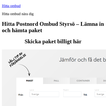
Hoppa
Hitta ombud
till
Hitta ombud nära dig
innehåll
Hitta Postnord Ombud Styrsö – Lämna in
och hämta paket
Skicka paket billigt här