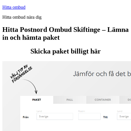
Hoppa
Hitta ombud
till
Hitta ombud nära dig
innehåll
Hitta Postnord Ombud Skiftinge – Lämna
in och hämta paket
Skicka paket billigt här