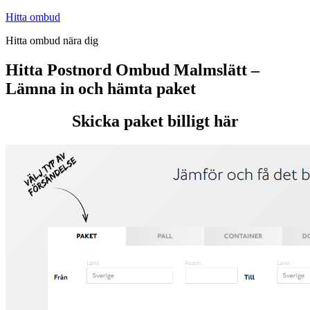
Hoppa
Hitta ombud
till
Hitta ombud nära dig
innehåll
Hitta Postnord Ombud Malmslätt –
Lämna in och hämta paket
Skicka paket billigt här