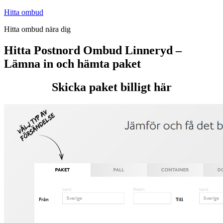
Hoppa
Hitta ombud
till
Hitta ombud nära dig
innehåll
Hitta Postnord Ombud Linneryd –
Lämna in och hämta paket
Skicka paket billigt här