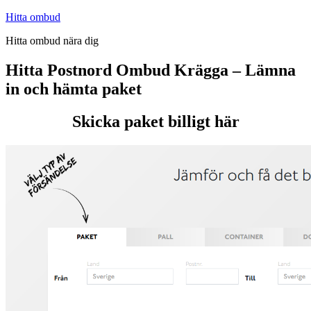
Hoppa
Hitta ombud
till
Hitta ombud nära dig
innehåll
Hitta Postnord Ombud Krägga – Lämna
in och hämta paket
Skicka paket billigt här