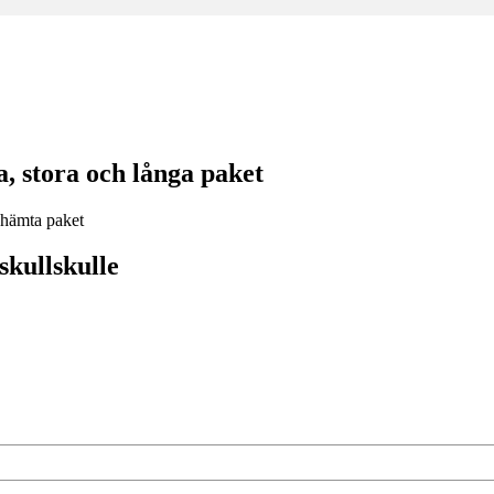
, stora och långa paket
kullskulle