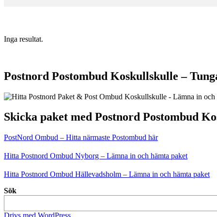
Inga resultat.
Postnord Postombud Koskullskulle – Tunga
Skicka paket med Postnord Postombud Kos
PostNord Ombud – Hitta närmaste Postombud här
Hitta Postnord Ombud Nyborg – Lämna in och hämta paket
Hitta Postnord Ombud Hällevadsholm – Lämna in och hämta paket
Sök
Drivs med WordPress