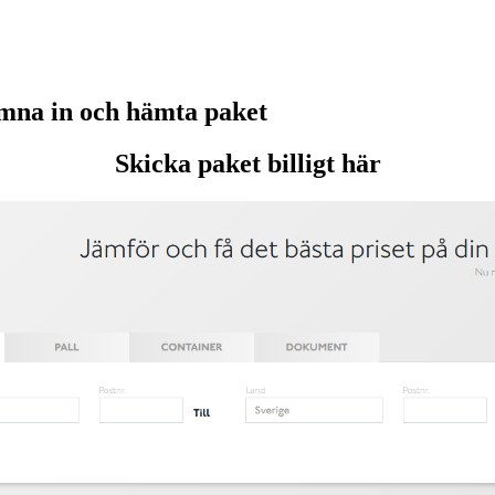
mna in och hämta paket
Skicka paket billigt här