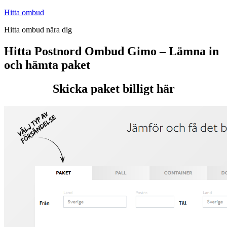
Hoppa
Hitta ombud
till
Hitta ombud nära dig
innehåll
Hitta Postnord Ombud Gimo – Lämna in
och hämta paket
Skicka paket billigt här