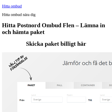
Hoppa
Hitta ombud
till
Hitta ombud nära dig
innehåll
Hitta Postnord Ombud Flen – Lämna in
och hämta paket
Skicka paket billigt här