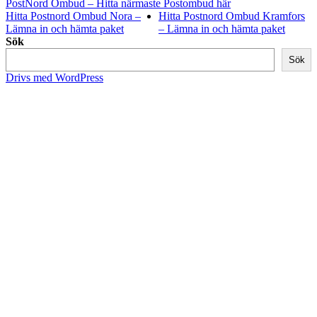
PostNord Ombud – Hitta närmaste Postombud här
Hitta Postnord Ombud Nora –
Hitta Postnord Ombud Kramfors
Lämna in och hämta paket
– Lämna in och hämta paket
Sök
Sök
Drivs med WordPress