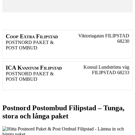
Coop Extra Filipstad
Viktoriagatan
FILIPSTAD
68230
POSTNORD PAKET &
POST OMBUD
ICA Kvantum Filipstad
Konsul Lundströms väg
FILIPSTAD
68233
POSTNORD PAKET &
POST OMBUD
Postnord Postombud Filipstad – Tunga,
stora och långa paket