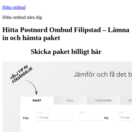
Hoppa
Hitta ombud
till
Hitta ombud nära dig
innehåll
Hitta Postnord Ombud Filipstad – Lämna
in och hämta paket
Skicka paket billigt här