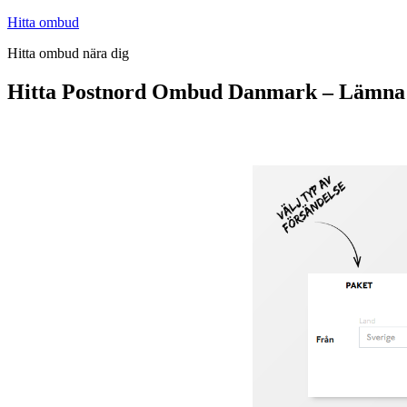
Hoppa
Hitta ombud
till
Hitta ombud nära dig
innehåll
Hitta Postnord Ombud Danmark – Lämna 