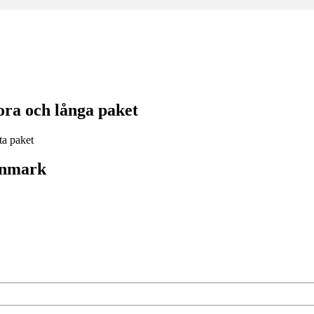
ra och långa paket
anmark