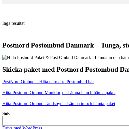
Inga resultat.
Postnord Postombud Danmark – Tunga, sto
Skicka paket med Postnord Postombud D
PostNord Ombud – Hitta närmaste Postombud här
Hitta Postnord Ombud Munktorp – Lämna in och hämta paket
Hitta Postnord Ombud Tandsbyn – Lämna in och hämta paket
Sök
Drivs med WordPress