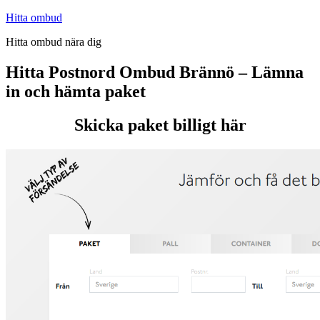
Hoppa
Hitta ombud
till
Hitta ombud nära dig
innehåll
Hitta Postnord Ombud Brännö – Lämna
in och hämta paket
Skicka paket billigt här