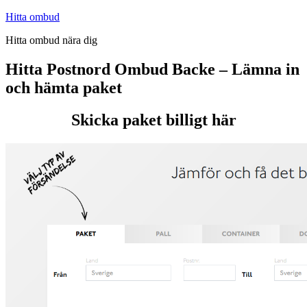
Hoppa
Hitta ombud
till
Hitta ombud nära dig
innehåll
Hitta Postnord Ombud Backe – Lämna in
och hämta paket
Skicka paket billigt här