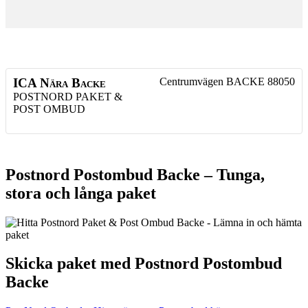
ICA Nära Backe
Centrumvägen
BACKE
88050
POSTNORD PAKET &
POST OMBUD
Postnord Postombud Backe – Tunga,
stora och långa paket
Skicka paket med Postnord Postombud
Backe