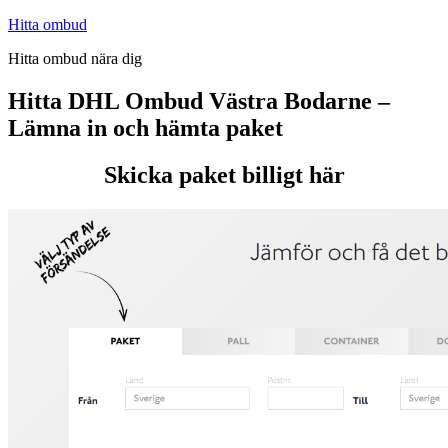
Hoppa
Hitta ombud
till
Hitta ombud nära dig
innehåll
Hitta DHL Ombud Västra Bodarne –
Lämna in och hämta paket
Skicka paket billigt här