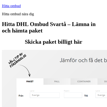
Hoppa
Hitta ombud
till
Hitta ombud nära dig
innehåll
Hitta DHL Ombud Svartå – Lämna in
och hämta paket
Skicka paket billigt här