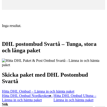
Inga resultat.
DHL postombud Svartå – Tunga, stora
och långa paket
Skicka paket med DHL Postombud
Svartå
Hitta DHL Ombud – Lämna in och hämta paket
Hitta DHL Ombud Nordkroken –
Hitta DHL Ombud Ultuna –
Lämna in och hämta paket
Lämna in och hämta paket
Sök