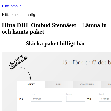
Hoppa
Hitta ombud
till
Hitta ombud nära dig
innehåll
Hitta DHL Ombud Stennäset – Lämna in
och hämta paket
Skicka paket billigt här