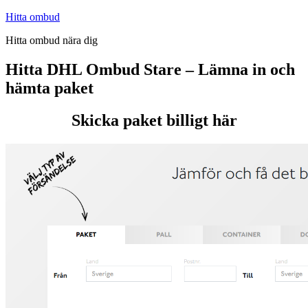
Hoppa
Hitta ombud
till
Hitta ombud nära dig
innehåll
Hitta DHL Ombud Stare – Lämna in och
hämta paket
Skicka paket billigt här