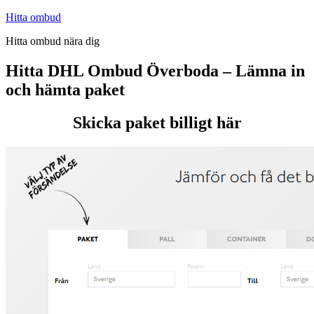
Hoppa
Hitta ombud
till
Hitta ombud nära dig
innehåll
Hitta DHL Ombud Överboda – Lämna in
och hämta paket
Skicka paket billigt här