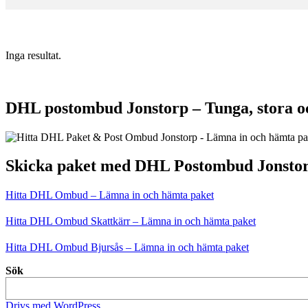
Inga resultat.
DHL postombud Jonstorp – Tunga, stora o
Skicka paket med DHL Postombud Jonsto
Hitta DHL Ombud – Lämna in och hämta paket
Hitta DHL Ombud Skattkärr – Lämna in och hämta paket
Hitta DHL Ombud Bjursås – Lämna in och hämta paket
Sök
Drivs med WordPress