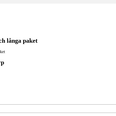
ch långa paket
rp