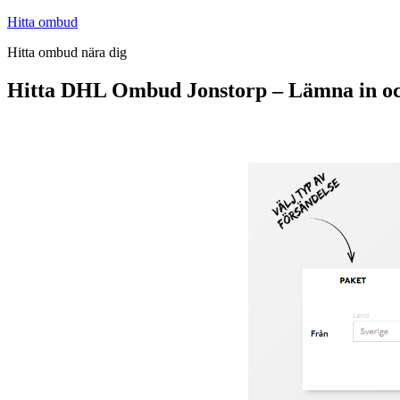
Hoppa
Hitta ombud
till
Hitta ombud nära dig
innehåll
Hitta DHL Ombud Jonstorp – Lämna in oc