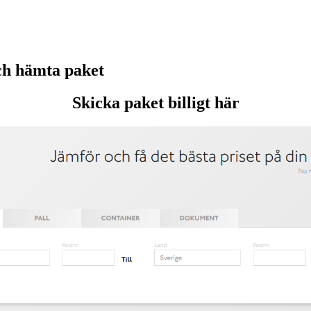
h hämta paket
Skicka paket billigt här