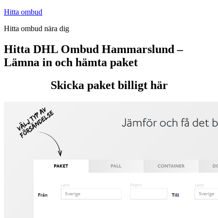
Hoppa
Hitta ombud
till
Hitta ombud nära dig
innehåll
Hitta DHL Ombud Hammarslund –
Lämna in och hämta paket
Skicka paket billigt här