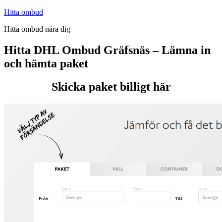
Hoppa
Hitta ombud
till
Hitta ombud nära dig
innehåll
Hitta DHL Ombud Gräfsnäs – Lämna in
och hämta paket
Skicka paket billigt här