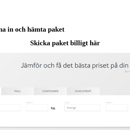
a in och hämta paket
Skicka paket billigt här