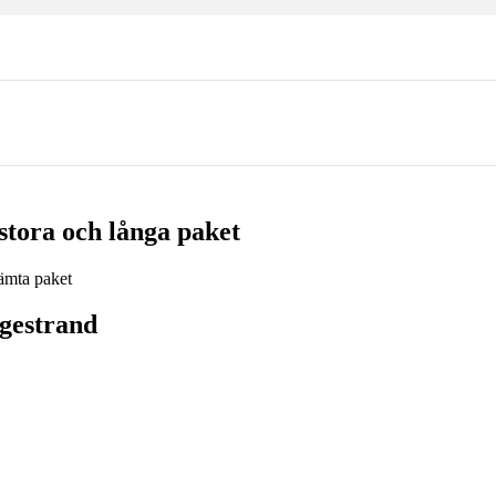
tora och långa paket
gestrand