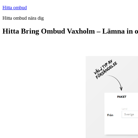
Hoppa
Hitta ombud
till
Hitta ombud nära dig
innehåll
Hitta Bring Ombud Vaxholm – Lämna in o