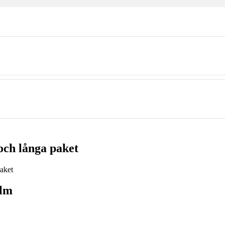
och långa paket
olm