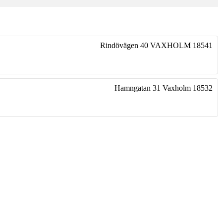
Rindövägen 40
VAXHOLM
18541
Hamngatan 31
Vaxholm
18532