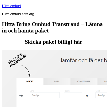
Hoppa
Hitta ombud
till
Hitta ombud nära dig
innehåll
Hitta Bring Ombud Transtrand – Lämna
in och hämta paket
Skicka paket billigt här