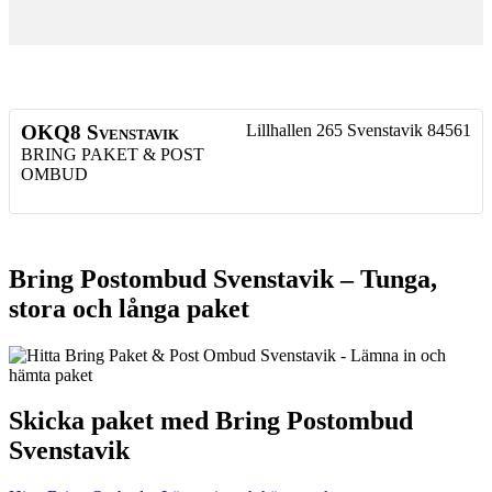
OKQ8 Svenstavik
Lillhallen 265
Svenstavik
84561
BRING PAKET & POST
OMBUD
Bring Postombud Svenstavik – Tunga,
stora och långa paket
Skicka paket med Bring Postombud
Svenstavik