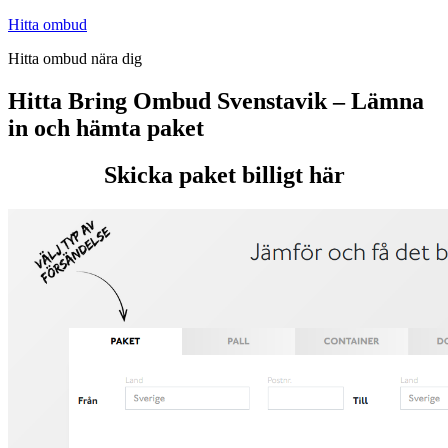
Hoppa
Hitta ombud
till
Hitta ombud nära dig
innehåll
Hitta Bring Ombud Svenstavik – Lämna
in och hämta paket
Skicka paket billigt här