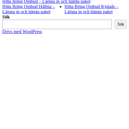
Hitta Bring Ombud – Lämna in och hämta paket
Hitta Bring Ombud Hållsta –
Hitta Bring Ombud Kjulaås –
Lämna in och hämta paket
Lämna in och hämta paket
Sök
Sök
Drivs med WordPress