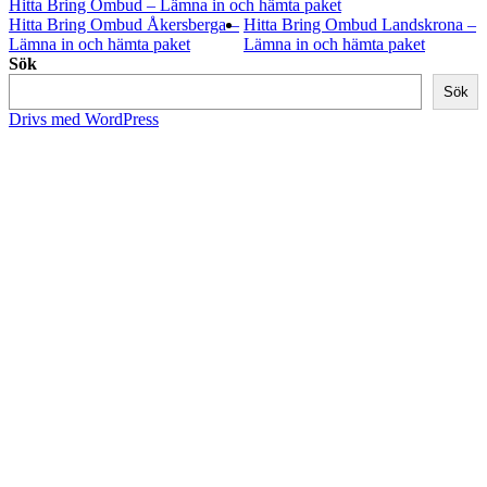
Hitta Bring Ombud – Lämna in och hämta paket
Hitta Bring Ombud Åkersberga –
Hitta Bring Ombud Landskrona –
Lämna in och hämta paket
Lämna in och hämta paket
Sök
Sök
Drivs med WordPress