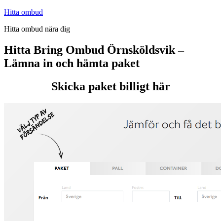
Hoppa
Hitta ombud
till
Hitta ombud nära dig
innehåll
Hitta Bring Ombud Örnsköldsvik –
Lämna in och hämta paket
Skicka paket billigt här