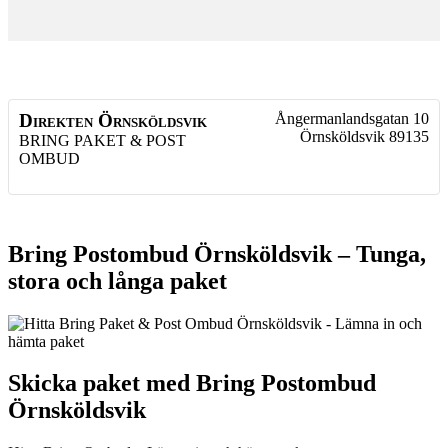
Direkten Örnsköldsvik
Ångermanlandsgatan 10
Örnsköldsvik
89135
BRING PAKET & POST
OMBUD
Bring Postombud Örnsköldsvik – Tunga,
stora och långa paket
Skicka paket med Bring Postombud
Örnsköldsvik