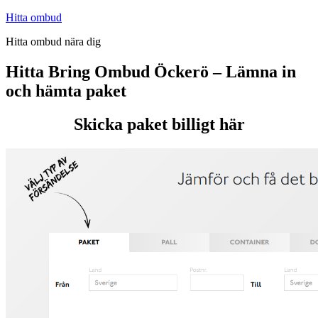
Hoppa
Hitta ombud
till
Hitta ombud nära dig
innehåll
Hitta Bring Ombud Öckerö – Lämna in
och hämta paket
Skicka paket billigt här