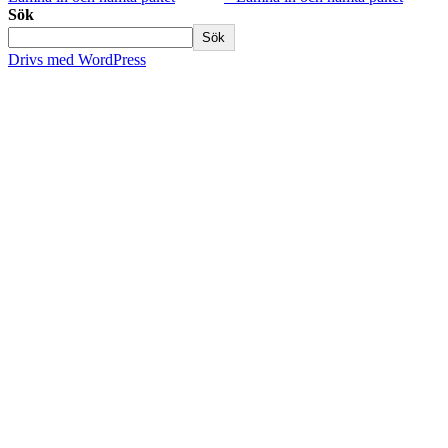
Sök
Sök
Drivs med WordPress