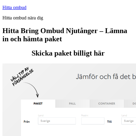
Hoppa
Hitta ombud
till
Hitta ombud nära dig
innehåll
Hitta Bring Ombud Njutånger – Lämna
in och hämta paket
Skicka paket billigt här