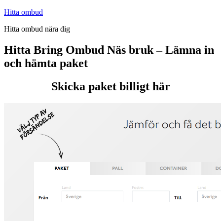
Hoppa
Hitta ombud
till
Hitta ombud nära dig
innehåll
Hitta Bring Ombud Näs bruk – Lämna in
och hämta paket
Skicka paket billigt här