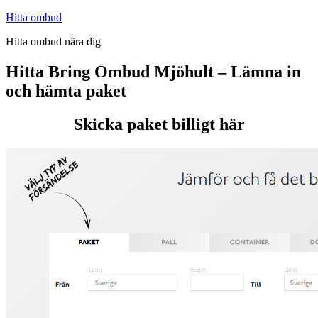
Hoppa
Hitta ombud
till
Hitta ombud nära dig
innehåll
Hitta Bring Ombud Mjöhult – Lämna in
och hämta paket
Skicka paket billigt här