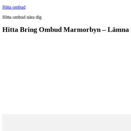
Hoppa
Hitta ombud
till
Hitta ombud nära dig
innehåll
Hitta Bring Ombud Marmorbyn – Lämna i