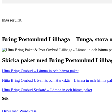
Inga resultat.
Bring Postombud Lillhaga – Tunga, stora 
Skicka paket med Bring Postombud Lillha
Hitta Bring Ombud – Lämna in och hämta paket
Hitta Bring Ombud Utvalnäs och Harkskär – Lämna in och hämta pa
Hitta Bring Ombud Seskarö – Lämna in och hämta paket
Sök
Drivs med WordPress