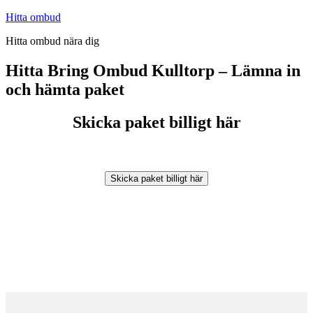
Hoppa
Hitta ombud
till
Hitta ombud nära dig
innehåll
Hitta Bring Ombud Kulltorp – Lämna in
och hämta paket
Skicka paket billigt här
Skicka paket billigt här